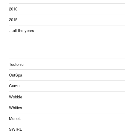
2016
2015
…all the years
Tectonic
OutSpa
CumuL
Wobble
Whities
MonoL
SWIRL