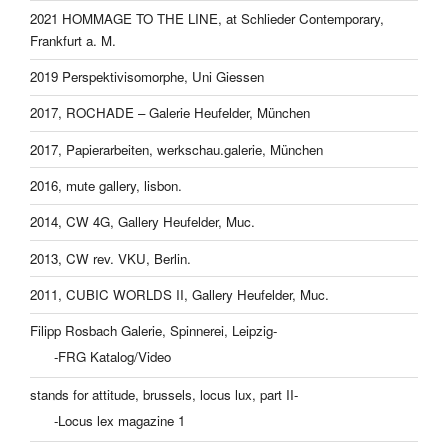
2021 HOMMAGE TO THE LINE, at Schlieder Contemporary,
Frankfurt a. M.
2019 Perspektivisomorphe, Uni Giessen
2017, ROCHADE – Galerie Heufelder, München
2017, Papierarbeiten, werkschau.galerie, München
2016, mute gallery, lisbon.
2014, CW 4G, Gallery Heufelder, Muc.
2013, CW rev. VKU, Berlin.
2011, CUBIC WORLDS II, Gallery Heufelder, Muc.
Filipp Rosbach Galerie, Spinnerei, Leipzig-
-FRG Katalog/Video
stands for attitude, brussels, locus lux, part II-
-Locus lex magazine 1