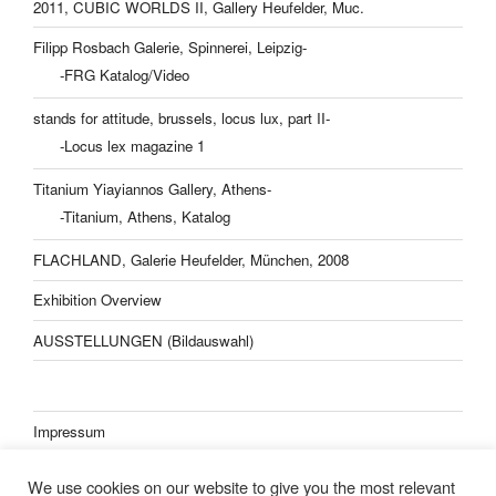
2011, CUBIC WORLDS II, Gallery Heufelder, Muc.
Filipp Rosbach Galerie, Spinnerei, Leipzig-
-FRG Katalog/Video
stands for attitude, brussels, locus lux, part II-
-Locus lex magazine 1
Titanium Yiayiannos Gallery, Athens-
-Titanium, Athens, Katalog
FLACHLAND, Galerie Heufelder, München, 2008
Exhibition Overview
AUSSTELLUNGEN (Bildauswahl)
Impressum
Datenschutzerklärung
We use cookies on our website to give you the most relevant