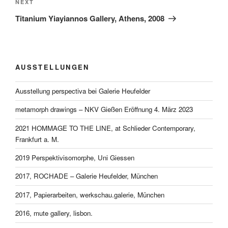
Next
NEXT
Post
Titanium Yiayiannos Gallery, Athens, 2008
AUSSTELLUNGEN
Ausstellung perspectiva bei Galerie Heufelder
metamorph drawings – NKV Gießen Eröffnung 4. März 2023
2021 HOMMAGE TO THE LINE, at Schlieder Contemporary,
Frankfurt a. M.
2019 Perspektivisomorphe, Uni Giessen
2017, ROCHADE – Galerie Heufelder, München
2017, Papierarbeiten, werkschau.galerie, München
2016, mute gallery, lisbon.