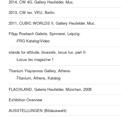
2014, CW 4G, Gallery Heufelder, Muc.
2013, CW rev. VKU, Berlin.
2011, CUBIC WORLDS II, Gallery Heufelder, Muc.
Filipp Rosbach Galerie, Spinnerei, Leipzig-
-FRG Katalog/Video
stands for attitude, brussels, locus lux, part II-
-Locus lex magazine 1
Titanium Yiayiannos Gallery, Athens-
-Titanium, Athens, Katalog
FLACHLAND, Galerie Heufelder, München, 2008
Exhibition Overview
AUSSTELLUNGEN (Bildauswahl)