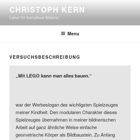
Skip
CHRISTOPH KERN
to
Labor für komplexe Malerei.
content
Menu
VERSUCHSBESCHREIBUNG
„Mit LEGO kann man alles bauen.“
war der Werbeslogan des wichtigsten Spielzeuges
meiner Kindheit. Den modularen Charakter dieses
Spielzeuges übernahmen in meiner bildnerischen
Arbeit auf ganz ähnliche Weise einfache
geometrische Körper als Bildbaustein. Zu Anfang