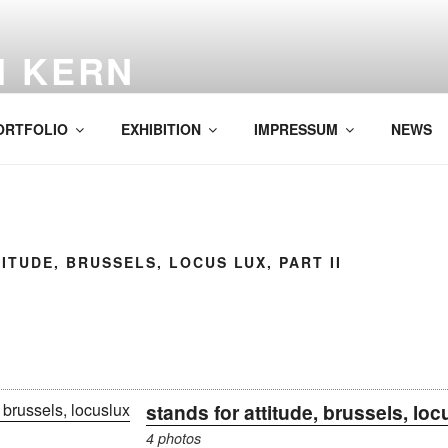
H KERN
ORTFOLIO
EXHIBITION
IMPRESSUM
NEWS
ITUDE, BRUSSELS, LOCUS LUX, PART II
stands for attitude, brussels, loc
4 photos