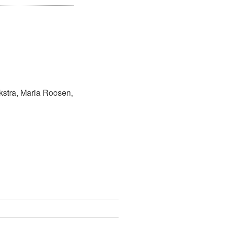
ijkstra, Maria Roosen,