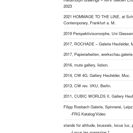
2023
2021 HOMMAGE TO THE LINE, at Schl
Contemporary, Frankfurt a. M.
2019 Perspektivisomorphe, Uni Giessen
2017, ROCHADE – Galerie Heufelder, 
2017, Papierarbeiten, werkschau.galeri
2016, mute gallery, lisbon.
2014, CW 4G, Gallery Heufelder, Muc.
2013, CW rev. VKU, Berlin.
2011, CUBIC WORLDS II, Gallery Heufe
Filipp Rosbach Galerie, Spinnerei, Leipz
-FRG Katalog/Video
stands for attitude, brussels, locus lux, p
-Locus lex magazine 1