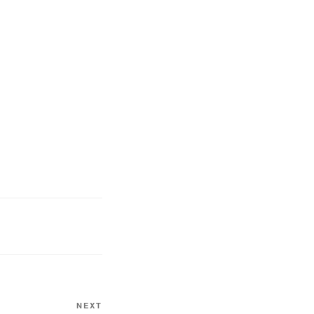
Next
NEXT