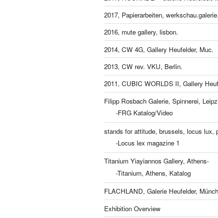
2017, Papierarbeiten, werkschau.galeri
2016, mute gallery, lisbon.
2014, CW 4G, Gallery Heufelder, Muc.
2013, CW rev. VKU, Berlin.
2011, CUBIC WORLDS II, Gallery Heufe
Filipp Rosbach Galerie, Spinnerei, Leipz
-FRG Katalog/Video
stands for attitude, brussels, locus lux, p
-Locus lex magazine 1
Titanium Yiayiannos Gallery, Athens-
-Titanium, Athens, Katalog
FLACHLAND, Galerie Heufelder, Münch
Exhibition Overview