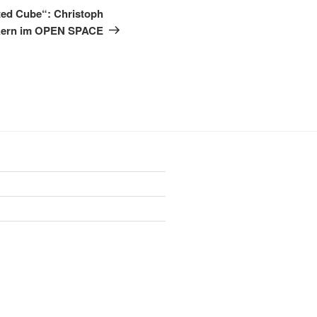
Post
nted Cube“: Christoph
ern im OPEN SPACE