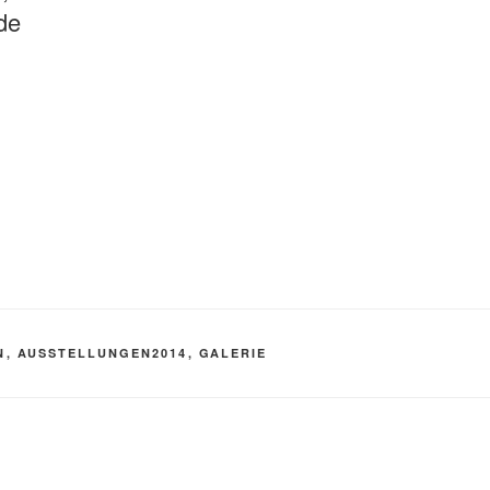
de
N
,
AUSSTELLUNGEN2014
,
GALERIE