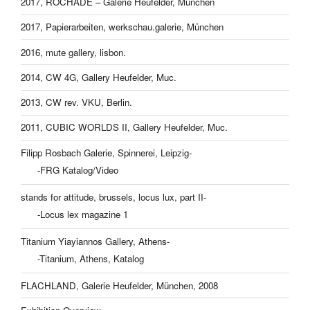
2017, ROCHADE – Galerie Heufelder, München
2017, Papierarbeiten, werkschau.galerie, München
2016, mute gallery, lisbon.
2014, CW 4G, Gallery Heufelder, Muc.
2013, CW rev. VKU, Berlin.
2011, CUBIC WORLDS II, Gallery Heufelder, Muc.
Filipp Rosbach Galerie, Spinnerei, Leipzig-
-FRG Katalog/Video
stands for attitude, brussels, locus lux, part II-
-Locus lex magazine 1
Titanium Yiayiannos Gallery, Athens-
-Titanium, Athens, Katalog
FLACHLAND, Galerie Heufelder, München, 2008