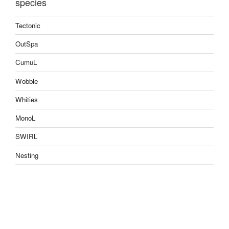
species
Tectonic
OutSpa
CumuL
Wobble
Whities
MonoL
SWIRL
Nesting