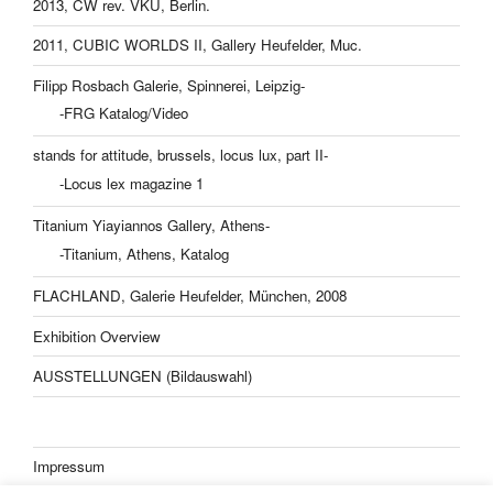
2013, CW rev. VKU, Berlin.
2011, CUBIC WORLDS II, Gallery Heufelder, Muc.
Filipp Rosbach Galerie, Spinnerei, Leipzig-
-FRG Katalog/Video
stands for attitude, brussels, locus lux, part II-
-Locus lex magazine 1
Titanium Yiayiannos Gallery, Athens-
-Titanium, Athens, Katalog
FLACHLAND, Galerie Heufelder, München, 2008
Exhibition Overview
AUSSTELLUNGEN (Bildauswahl)
Impressum