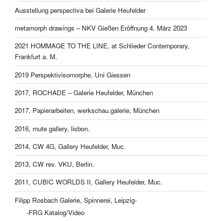
Ausstellung perspectiva bei Galerie Heufelder
metamorph drawings – NKV Gießen Eröffnung 4. März 2023
2021 HOMMAGE TO THE LINE, at Schlieder Contemporary,
Frankfurt a. M.
2019 Perspektivisomorphe, Uni Giessen
2017, ROCHADE – Galerie Heufelder, München
2017, Papierarbeiten, werkschau.galerie, München
2016, mute gallery, lisbon.
2014, CW 4G, Gallery Heufelder, Muc.
2013, CW rev. VKU, Berlin.
2011, CUBIC WORLDS II, Gallery Heufelder, Muc.
Filipp Rosbach Galerie, Spinnerei, Leipzig-
-FRG Katalog/Video