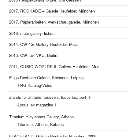
2017, ROCHADE – Galerie Heufelder, München
2017, Papierarbeiten, werkschau.galerie, München
2016, mute gallery, lisbon.
2014, CW 4G, Gallery Heufelder, Muc.
2013, CW rev. VKU, Berlin.
2011, CUBIC WORLDS II, Gallery Heufelder, Muc.
Filipp Rosbach Galerie, Spinnerei, Leipzig-
-FRG Katalog/Video
stands for attitude, brussels, locus lux, part II-
-Locus lex magazine 1
Titanium Yiayiannos Gallery, Athens-
-Titanium, Athens, Katalog
FLACHLAND, Galerie Heufelder, München, 2008