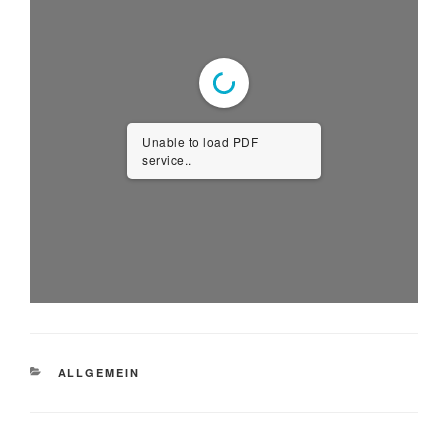
Unable to load PDF
service..
CATEGORIES
ALLGEMEIN