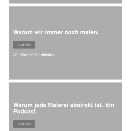
Warum wir immer noch malen.
Read More
28. März 2026
/
chriskern
Warum jede Malerei abstrakt ist. Ein
Podcast.
Read More