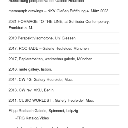
Ausstellung perspectiva bei Galerie Heufelder
metamorph drawings – NKV Gießen Eröffnung 4. März 2023
2021 HOMMAGE TO THE LINE, at Schlieder Contemporary,
Frankfurt a. M.
2019 Perspektivisomorphe, Uni Giessen
2017, ROCHADE – Galerie Heufelder, München
2017, Papierarbeiten, werkschau.galerie, München
2016, mute gallery, lisbon.
2014, CW 4G, Gallery Heufelder, Muc.
2013, CW rev. VKU, Berlin.
2011, CUBIC WORLDS II, Gallery Heufelder, Muc.
Filipp Rosbach Galerie, Spinnerei, Leipzig-
-FRG Katalog/Video