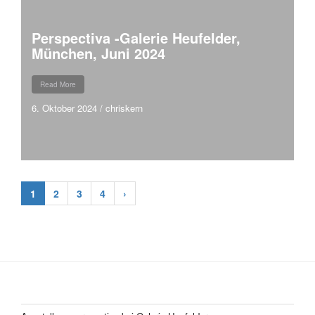
Perspectiva -Galerie Heufelder,
München, Juni 2024
Read More
6. Oktober 2024
/
chriskern
1
2
3
4
›