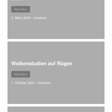
Read More
2. März 2025
/
chriskern
Wolkenstudien auf Rügen
Read More
7. Oktober 2024
/
chriskern