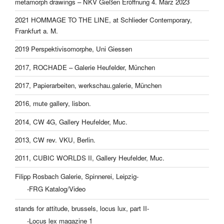
metamorph drawings – NKV Gießen Eröffnung 4. März 2023
2021 HOMMAGE TO THE LINE, at Schlieder Contemporary,
Frankfurt a. M.
2019 Perspektivisomorphe, Uni Giessen
2017, ROCHADE – Galerie Heufelder, München
2017, Papierarbeiten, werkschau.galerie, München
2016, mute gallery, lisbon.
2014, CW 4G, Gallery Heufelder, Muc.
2013, CW rev. VKU, Berlin.
2011, CUBIC WORLDS II, Gallery Heufelder, Muc.
Filipp Rosbach Galerie, Spinnerei, Leipzig-
-FRG Katalog/Video
stands for attitude, brussels, locus lux, part II-
-Locus lex magazine 1