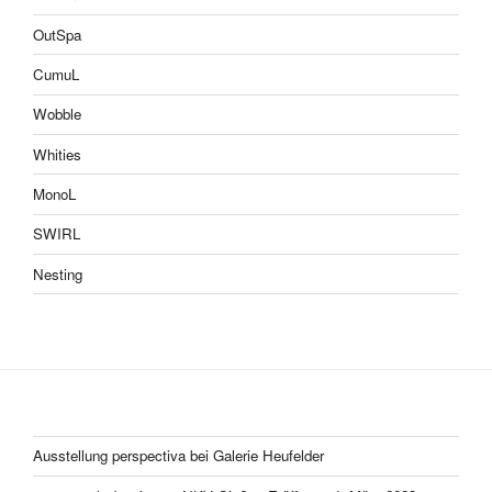
OutSpa
CumuL
Wobble
Whities
MonoL
SWIRL
Nesting
Ausstellung perspectiva bei Galerie Heufelder