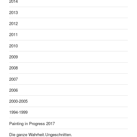
2014
2013
2012
2011
2010
2009
2008
2007
2006
2000-2005
1994-1999
Painting in Progress 2017
Die ganze Wahrheit.Ungeschnitten.