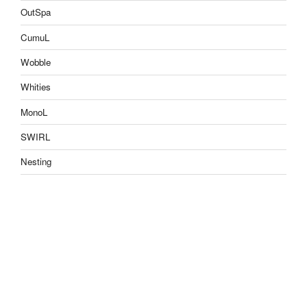
OutSpa
CumuL
Wobble
Whities
MonoL
SWIRL
Nesting