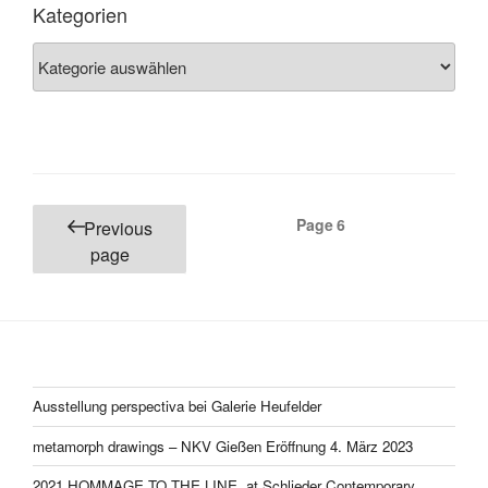
Kategorien
Kategorien
Posts
Page
6
Previous
pagination
page
Ausstellung perspectiva bei Galerie Heufelder
metamorph drawings – NKV Gießen Eröffnung 4. März 2023
2021 HOMMAGE TO THE LINE, at Schlieder Contemporary,