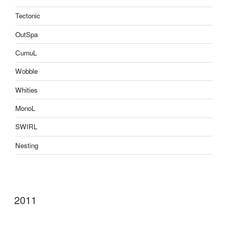
Tectonic
OutSpa
CumuL
Wobble
Whities
MonoL
SWIRL
Nesting
2011