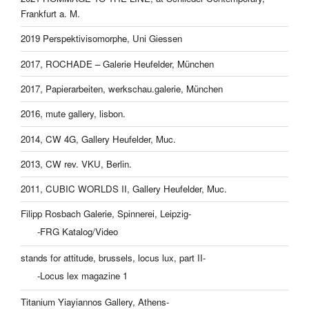
Frankfurt a. M.
2019 Perspektivisomorphe, Uni Giessen
2017, ROCHADE – Galerie Heufelder, München
2017, Papierarbeiten, werkschau.galerie, München
2016, mute gallery, lisbon.
2014, CW 4G, Gallery Heufelder, Muc.
2013, CW rev. VKU, Berlin.
2011, CUBIC WORLDS II, Gallery Heufelder, Muc.
Filipp Rosbach Galerie, Spinnerei, Leipzig-
-FRG Katalog/Video
stands for attitude, brussels, locus lux, part II-
-Locus lex magazine 1
Titanium Yiayiannos Gallery, Athens-