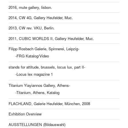
2016, mute gallery, lisbon.
2014, CW 4G, Gallery Heufelder, Muc.
2013, CW rev. VKU, Berlin.
2011, CUBIC WORLDS II, Gallery Heufelder, Muc.
Filipp Rosbach Galerie, Spinnerei, Leipzig-
-FRG Katalog/Video
stands for attitude, brussels, locus lux, part II-
-Locus lex magazine 1
Titanium Yiayiannos Gallery, Athens-
-Titanium, Athens, Katalog
FLACHLAND, Galerie Heufelder, München, 2008
Exhibition Overview
AUSSTELLUNGEN (Bildauswahl)