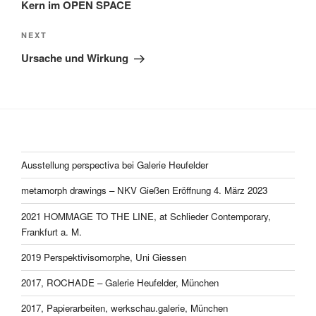
Kern im OPEN SPACE
Next
NEXT
Post
Ursache und Wirkung
Ausstellung perspectiva bei Galerie Heufelder
metamorph drawings – NKV Gießen Eröffnung 4. März 2023
2021 HOMMAGE TO THE LINE, at Schlieder Contemporary,
Frankfurt a. M.
2019 Perspektivisomorphe, Uni Giessen
2017, ROCHADE – Galerie Heufelder, München
2017, Papierarbeiten, werkschau.galerie, München