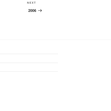
Next
NEXT
Post
2006