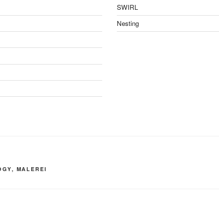
SWIRL
Nesting
OGY
,
MALEREI