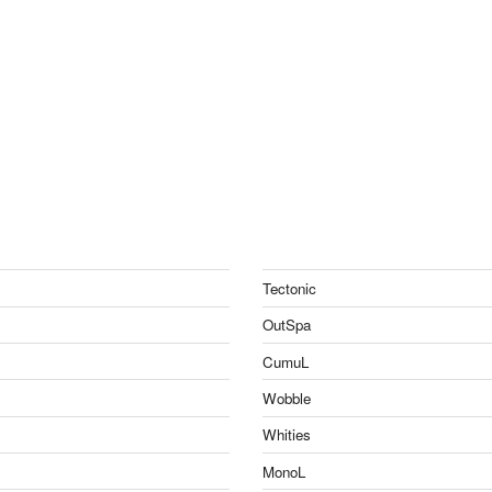
Tectonic
OutSpa
CumuL
Wobble
Whities
MonoL