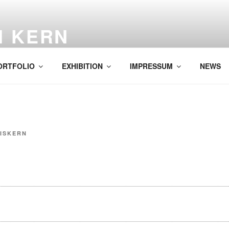
H KERN
ORTFOLIO
EXHIBITION
IMPRESSUM
NEWS
ISKERN