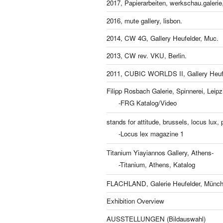
2017, Papierarbeiten, werkschau.galeri
2016, mute gallery, lisbon.
2014, CW 4G, Gallery Heufelder, Muc.
2013, CW rev. VKU, Berlin.
2011, CUBIC WORLDS II, Gallery Heufe
Filipp Rosbach Galerie, Spinnerei, Leipz
-FRG Katalog/Video
stands for attitude, brussels, locus lux, p
-Locus lex magazine 1
Titanium Yiayiannos Gallery, Athens-
-Titanium, Athens, Katalog
FLACHLAND, Galerie Heufelder, Münch
Exhibition Overview
AUSSTELLUNGEN (Bildauswahl)