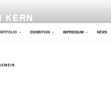
H KERN
ORTFOLIO
EXHIBITION
IMPRESSUM
NEWS
GEMEIN