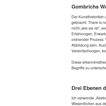
Gombrichs W
Der Kunsthistoriker
gebracht: There is no
nicht „wie sie ist”, 
Erfahrungen, Erwartu
ordnender Prozess. W
Abbildung sein. Auc
Vereinfachungen, kon
Diese erkenntnisthe
Begriffs zu untersch
Drei Ebenen d
Ich verwende „Abstra
Wesentlichen aus de