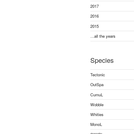
2017
2016
2015
…all the years
Species
Tectonic
OutSpa
CumuL
Wobble
Whities
MonoL