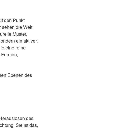
uf den Punkt
ir sehen die Welt
urelle Muster,
ondern ein aktiver,
ie eine reine
, Formen,
enen Ebenen des
s Herauslösen des
htung. Sie ist das,