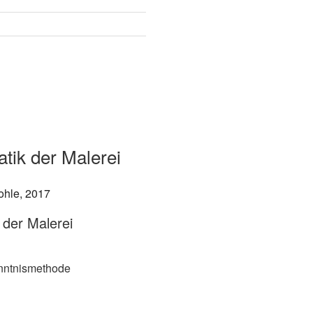
tik der Malerei
 der Malerei
enntnismethode