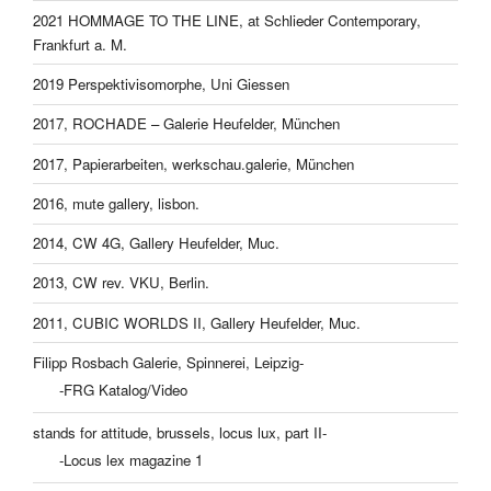
2021 HOMMAGE TO THE LINE, at Schlieder Contemporary,
Frankfurt a. M.
2019 Perspektivisomorphe, Uni Giessen
2017, ROCHADE – Galerie Heufelder, München
2017, Papierarbeiten, werkschau.galerie, München
2016, mute gallery, lisbon.
2014, CW 4G, Gallery Heufelder, Muc.
2013, CW rev. VKU, Berlin.
2011, CUBIC WORLDS II, Gallery Heufelder, Muc.
Filipp Rosbach Galerie, Spinnerei, Leipzig-
-FRG Katalog/Video
stands for attitude, brussels, locus lux, part II-
-Locus lex magazine 1