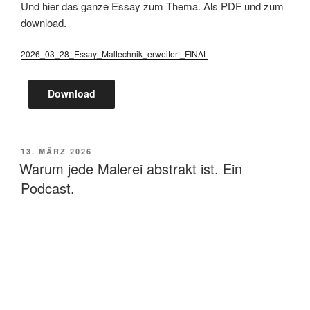
Und hier das ganze Essay zum Thema. Als PDF und zum
download.
2026_03_28_Essay_Maltechnik_erweitert_FINAL
Download
POSTED
13. MÄRZ 2026
ON
Warum jede Malerei abstrakt ist. Ein
Podcast.