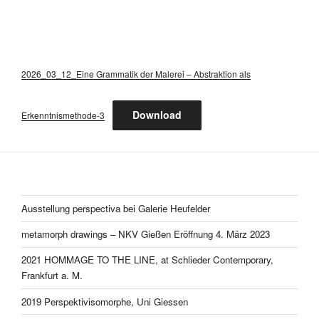
2026_03_12_Eine Grammatik der Malerei – Abstraktion als
Download
Erkenntnismethode-3
Ausstellung perspectiva bei Galerie Heufelder
metamorph drawings – NKV Gießen Eröffnung 4. März 2023
2021 HOMMAGE TO THE LINE, at Schlieder Contemporary,
Frankfurt a. M.
2019 Perspektivisomorphe, Uni Giessen