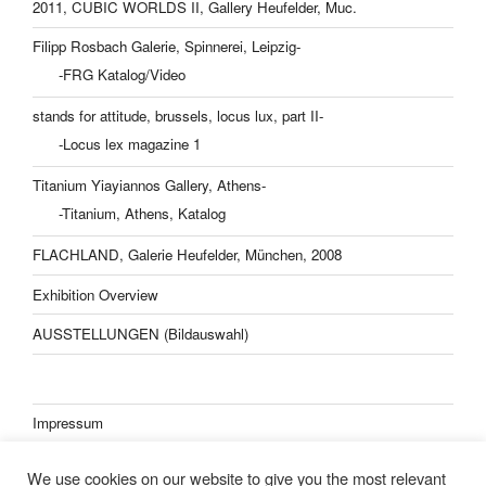
2011, CUBIC WORLDS II, Gallery Heufelder, Muc.
Filipp Rosbach Galerie, Spinnerei, Leipzig-
-FRG Katalog/Video
stands for attitude, brussels, locus lux, part II-
-Locus lex magazine 1
Titanium Yiayiannos Gallery, Athens-
-Titanium, Athens, Katalog
FLACHLAND, Galerie Heufelder, München, 2008
Exhibition Overview
AUSSTELLUNGEN (Bildauswahl)
Impressum
Datenschutzerklärung
We use cookies on our website to give you the most relevant