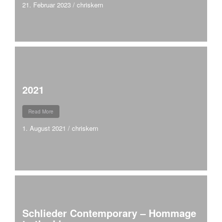
21. Februar 2023
/
chriskern
2021
Read More
1. August 2021
/
chriskern
Schlieder Contemporary – Hommage