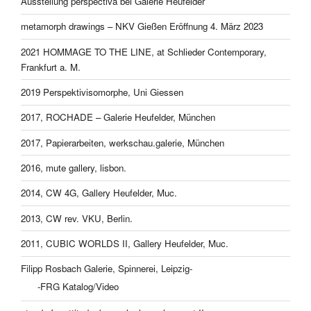
Ausstellung perspectiva bei Galerie Heufelder
metamorph drawings – NKV Gießen Eröffnung 4. März 2023
2021 HOMMAGE TO THE LINE, at Schlieder Contemporary,
Frankfurt a. M.
2019 Perspektivisomorphe, Uni Giessen
2017, ROCHADE – Galerie Heufelder, München
2017, Papierarbeiten, werkschau.galerie, München
2016, mute gallery, lisbon.
2014, CW 4G, Gallery Heufelder, Muc.
2013, CW rev. VKU, Berlin.
2011, CUBIC WORLDS II, Gallery Heufelder, Muc.
Filipp Rosbach Galerie, Spinnerei, Leipzig-
-FRG Katalog/Video