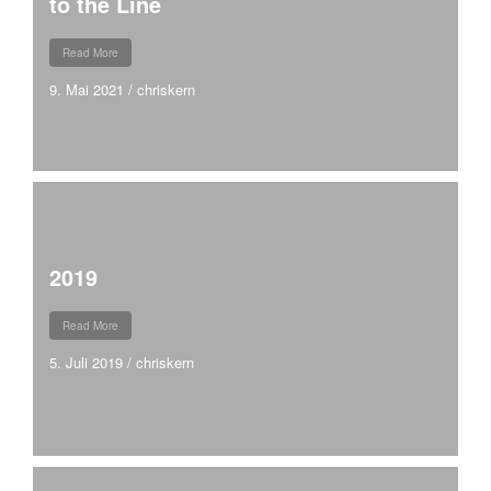
to the Line
Read More
9. Mai 2021
/
chriskern
2019
Read More
5. Juli 2019
/
chriskern