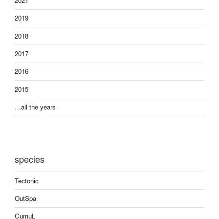
2021
2019
2018
2017
2016
2015
…all the years
species
Tectonic
OutSpa
CumuL