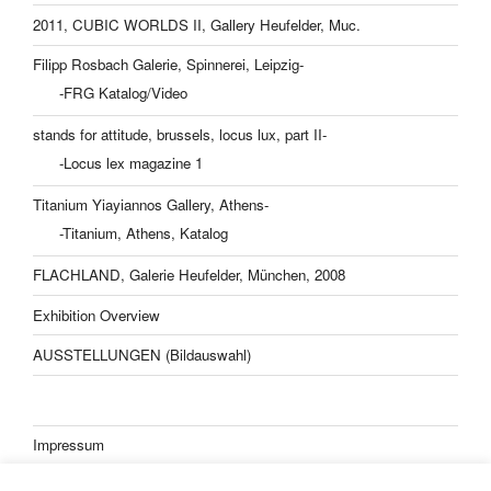
2011, CUBIC WORLDS II, Gallery Heufelder, Muc.
Filipp Rosbach Galerie, Spinnerei, Leipzig-
-FRG Katalog/Video
stands for attitude, brussels, locus lux, part II-
-Locus lex magazine 1
Titanium Yiayiannos Gallery, Athens-
-Titanium, Athens, Katalog
FLACHLAND, Galerie Heufelder, München, 2008
Exhibition Overview
AUSSTELLUNGEN (Bildauswahl)
Impressum
Datenschutzerklärung