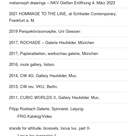
metamorph drawings – NKV Gießen Eröffnung 4. März 2023
2021 HOMMAGE TO THE LINE, at Schlieder Contemporary,
Frankfurt a. M.
2019 Perspektivisomorphe, Uni Giessen
2017, ROCHADE – Galerie Heufelder, München
2017, Papierarbeiten, werkschau.galerie, München
2016, mute gallery, lisbon.
2014, CW 4G, Gallery Heufelder, Muc.
2013, CW rev. VKU, Berlin.
2011, CUBIC WORLDS II, Gallery Heufelder, Muc.
Filipp Rosbach Galerie, Spinnerei, Leipzig-
-FRG Katalog/Video
stands for attitude, brussels, locus lux, part II-
-Locus lex magazine 1