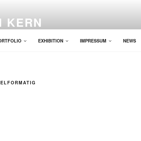
H KERN
ORTFOLIO
EXHIBITION
IMPRESSUM
NEWS
TELFORMATIG