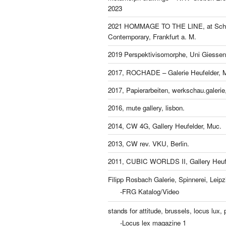
2023
2021 HOMMAGE TO THE LINE, at Schl
Contemporary, Frankfurt a. M.
2019 Perspektivisomorphe, Uni Giessen
2017, ROCHADE – Galerie Heufelder, 
2017, Papierarbeiten, werkschau.galeri
2016, mute gallery, lisbon.
2014, CW 4G, Gallery Heufelder, Muc.
2013, CW rev. VKU, Berlin.
2011, CUBIC WORLDS II, Gallery Heufe
Filipp Rosbach Galerie, Spinnerei, Leipz
-FRG Katalog/Video
stands for attitude, brussels, locus lux, p
-Locus lex magazine 1