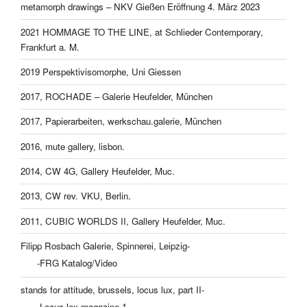
metamorph drawings – NKV Gießen Eröffnung 4. März 2023
2021 HOMMAGE TO THE LINE, at Schlieder Contemporary,
Frankfurt a. M.
2019 Perspektivisomorphe, Uni Giessen
2017, ROCHADE – Galerie Heufelder, München
2017, Papierarbeiten, werkschau.galerie, München
2016, mute gallery, lisbon.
2014, CW 4G, Gallery Heufelder, Muc.
2013, CW rev. VKU, Berlin.
2011, CUBIC WORLDS II, Gallery Heufelder, Muc.
Filipp Rosbach Galerie, Spinnerei, Leipzig-
-FRG Katalog/Video
stands for attitude, brussels, locus lux, part II-
-Locus lex magazine 1