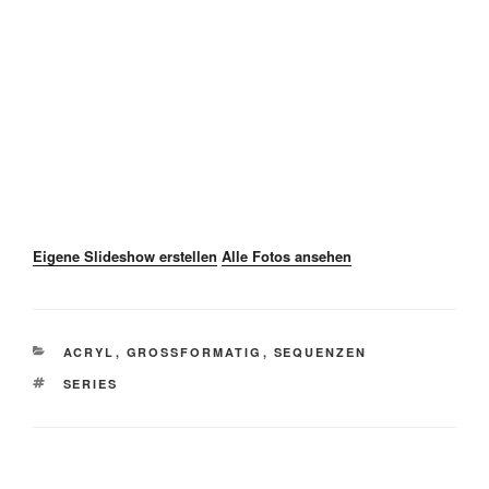
Eigene Slideshow erstellen
Alle Fotos ansehen
CATEGORIES
ACRYL
,
GROSSFORMATIG
,
SEQUENZEN
TAGS
SERIES