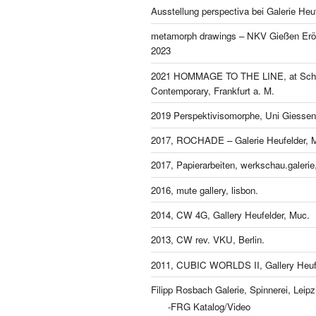
Ausstellung perspectiva bei Galerie Heu
metamorph drawings – NKV Gießen Eröf
2023
2021 HOMMAGE TO THE LINE, at Schl
Contemporary, Frankfurt a. M.
2019 Perspektivisomorphe, Uni Giessen
2017, ROCHADE – Galerie Heufelder, 
2017, Papierarbeiten, werkschau.galeri
2016, mute gallery, lisbon.
2014, CW 4G, Gallery Heufelder, Muc.
2013, CW rev. VKU, Berlin.
2011, CUBIC WORLDS II, Gallery Heufe
Filipp Rosbach Galerie, Spinnerei, Leipz
-FRG Katalog/Video