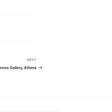
Next
NEXT
Post
annos Gallery, Athens