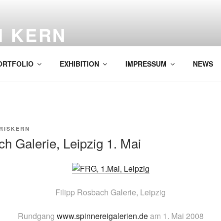
H KERN
ORTFOLIO
EXHIBITION
IMPRESSUM
NEWS
RISKERN
ch Galerie, Leipzig 1. Mai
Filipp Rosbach Galerie, Leipzig
Rundgang
www.spinnereigalerien.de
am 1. Mai 2008