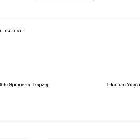
N
,
GALERIE
 Alte Spinnerei, Leipzig
Titanium Yiayi