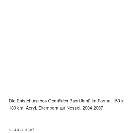
Die Entstehung des Gemäldes Bag(Uirmi) im Format 150 x
180 cm, Acryl, Eitempera auf Nessel. 2004-2007
POSTED
4. JULI 2007