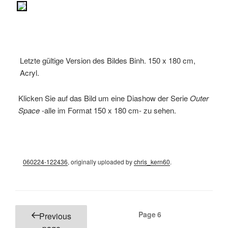
Letzte gültige Version des Bildes Binh. 150 x 180 cm,
Acryl.
Klicken Sie auf das Bild um eine Diashow der Serie
Outer
Space
-alle im Format 150 x 180 cm- zu sehen.
060224-122436
, originally uploaded by
chris_kern60
.
Posts
Page
6
Previous
pagination