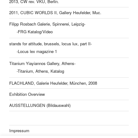
2013, CW rev. VKU, Berlin.
2011, CUBIC WORLDS II, Gallery Heufelder, Muc.
Filipp Rosbach Galerie, Spinnerei, Leipzig-
-FRG Katalog/Video
stands for attitude, brussels, locus lux, part II-
-Locus lex magazine 1
Titanium Yiayiannos Gallery, Athens-
-Titanium, Athens, Katalog
FLACHLAND, Galerie Heufelder, München, 2008
Exhibition Overview
AUSSTELLUNGEN (Bildauswahl)
Impressum