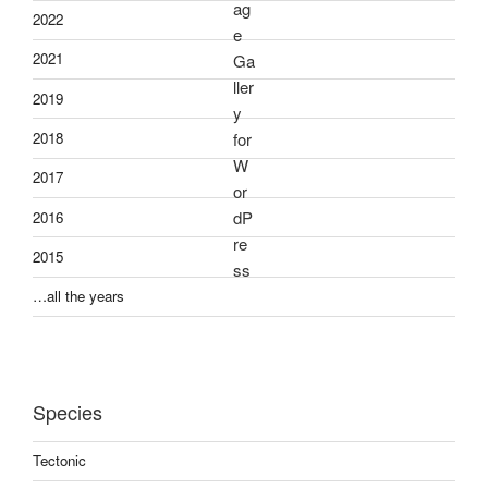
2022
2021
2019
2018
2017
2016
2015
…all the years
Species
Tectonic