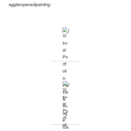
eggtemperaoilpainting