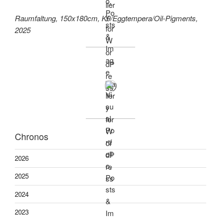
Raumfaltung, 150x180cm, K9/Eggtempera/Oil-Pigments,
2025
Chronos
2026
2025
2024
2023