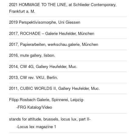
2021 HOMMAGE TO THE LINE, at Schlieder Contemporary,
Frankfurt a. M.
2019 Perspektivisomorphe, Uni Giessen
2017, ROCHADE – Galerie Heufelder, München
2017, Papierarbeiten, werkschau.galerie, München
2016, mute gallery, lisbon.
2014, CW 4G, Gallery Heufelder, Muc.
2013, CW rev. VKU, Berlin.
2011, CUBIC WORLDS II, Gallery Heufelder, Muc.
Filipp Rosbach Galerie, Spinnerei, Leipzig-
-FRG Katalog/Video
stands for attitude, brussels, locus lux, part II-
-Locus lex magazine 1