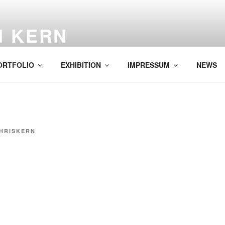
H KERN
ORTFOLIO
EXHIBITION
IMPRESSUM
NEWS
HRISKERN