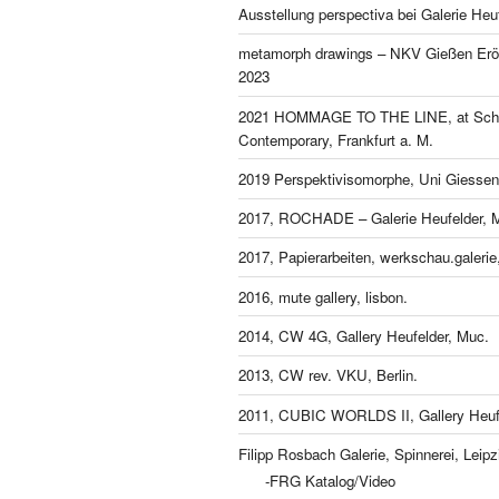
Ausstellung perspectiva bei Galerie Heu
metamorph drawings – NKV Gießen Eröf
2023
2021 HOMMAGE TO THE LINE, at Schl
Contemporary, Frankfurt a. M.
2019 Perspektivisomorphe, Uni Giessen
2017, ROCHADE – Galerie Heufelder, 
2017, Papierarbeiten, werkschau.galeri
2016, mute gallery, lisbon.
2014, CW 4G, Gallery Heufelder, Muc.
2013, CW rev. VKU, Berlin.
2011, CUBIC WORLDS II, Gallery Heufe
Filipp Rosbach Galerie, Spinnerei, Leipz
-FRG Katalog/Video