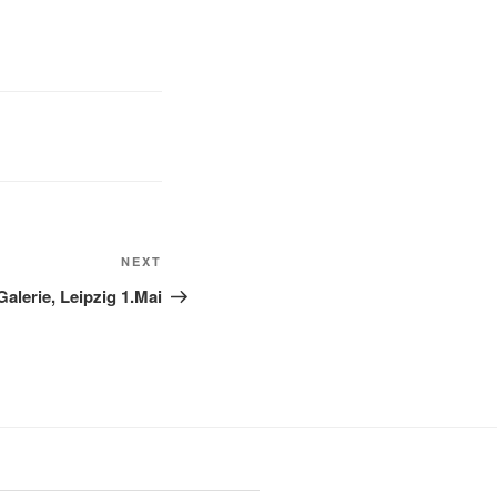
Next
NEXT
Post
alerie, Leipzig 1.Mai