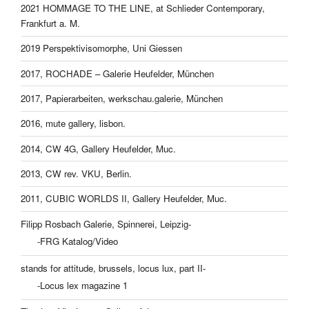
2021 HOMMAGE TO THE LINE, at Schlieder Contemporary,
Frankfurt a. M.
2019 Perspektivisomorphe, Uni Giessen
2017, ROCHADE – Galerie Heufelder, München
2017, Papierarbeiten, werkschau.galerie, München
2016, mute gallery, lisbon.
2014, CW 4G, Gallery Heufelder, Muc.
2013, CW rev. VKU, Berlin.
2011, CUBIC WORLDS II, Gallery Heufelder, Muc.
Filipp Rosbach Galerie, Spinnerei, Leipzig-
-FRG Katalog/Video
stands for attitude, brussels, locus lux, part II-
-Locus lex magazine 1