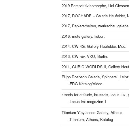
2019 Perspektivisomorphe, Uni Giessen
2017, ROCHADE – Galerie Heufelder, 
2017, Papierarbeiten, werkschau.galeri
2016, mute gallery, lisbon.
2014, CW 4G, Gallery Heufelder, Muc.
2013, CW rev. VKU, Berlin.
2011, CUBIC WORLDS II, Gallery Heufe
Filipp Rosbach Galerie, Spinnerei, Leipz
-FRG Katalog/Video
stands for attitude, brussels, locus lux, p
-Locus lex magazine 1
Titanium Yiayiannos Gallery, Athens-
-Titanium, Athens, Katalog