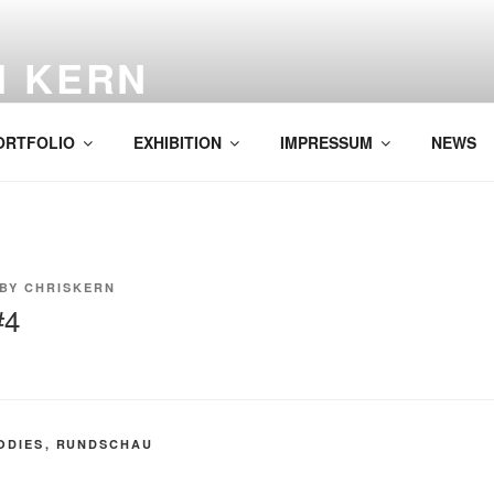
H KERN
ORTFOLIO
EXHIBITION
IMPRESSUM
NEWS
BY
CHRISKERN
#4
ODIES
,
RUNDSCHAU