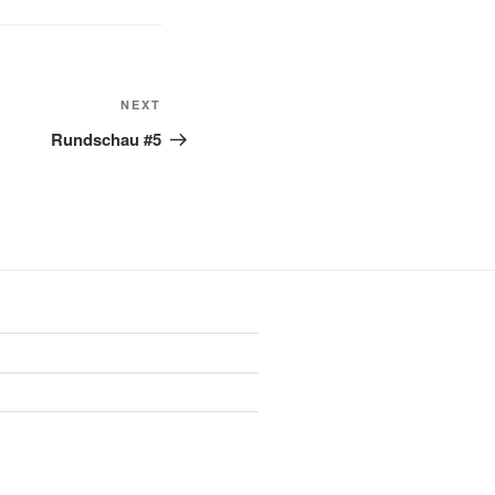
Next
NEXT
Post
Rundschau #5