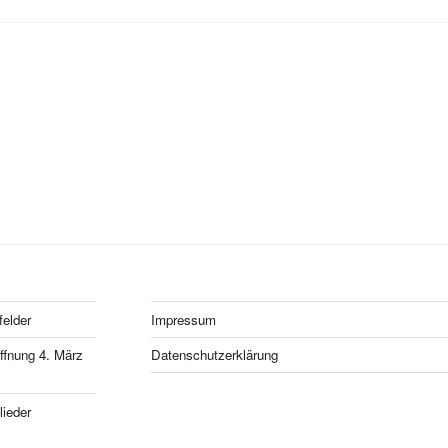
felder
Impressum
fnung 4. März
Datenschutzerklärung
ieder