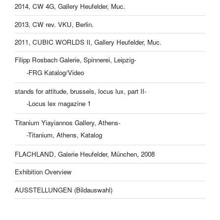
2014, CW 4G, Gallery Heufelder, Muc.
2013, CW rev. VKU, Berlin.
2011, CUBIC WORLDS II, Gallery Heufelder, Muc.
Filipp Rosbach Galerie, Spinnerei, Leipzig-
-FRG Katalog/Video
stands for attitude, brussels, locus lux, part II-
-Locus lex magazine 1
Titanium Yiayiannos Gallery, Athens-
-Titanium, Athens, Katalog
FLACHLAND, Galerie Heufelder, München, 2008
Exhibition Overview
AUSSTELLUNGEN (Bildauswahl)