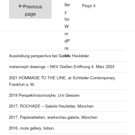
Posts
Page
4
Previous
pagination
page
Ausstellung perspectiva bei Galerie Heufelder
metamorph drawings – NKV Gießen Eröffnung 4. März 2023
2021 HOMMAGE TO THE LINE, at Schlieder Contemporary,
Frankfurt a. M.
2019 Perspektivisomorphe, Uni Giessen
2017, ROCHADE – Galerie Heufelder, München
2017, Papierarbeiten, werkschau.galerie, München
2016, mute gallery, lisbon.