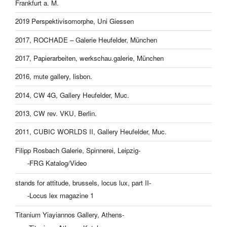
Frankfurt a. M.
2019 Perspektivisomorphe, Uni Giessen
2017, ROCHADE – Galerie Heufelder, München
2017, Papierarbeiten, werkschau.galerie, München
2016, mute gallery, lisbon.
2014, CW 4G, Gallery Heufelder, Muc.
2013, CW rev. VKU, Berlin.
2011, CUBIC WORLDS II, Gallery Heufelder, Muc.
Filipp Rosbach Galerie, Spinnerei, Leipzig-
-FRG Katalog/Video
stands for attitude, brussels, locus lux, part II-
-Locus lex magazine 1
Titanium Yiayiannos Gallery, Athens-