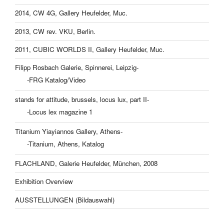
2014, CW 4G, Gallery Heufelder, Muc.
2013, CW rev. VKU, Berlin.
2011, CUBIC WORLDS II, Gallery Heufelder, Muc.
Filipp Rosbach Galerie, Spinnerei, Leipzig-
-FRG Katalog/Video
stands for attitude, brussels, locus lux, part II-
-Locus lex magazine 1
Titanium Yiayiannos Gallery, Athens-
-Titanium, Athens, Katalog
FLACHLAND, Galerie Heufelder, München, 2008
Exhibition Overview
AUSSTELLUNGEN (Bildauswahl)