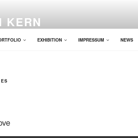
H KERN
ORTFOLIO
EXHIBITION
IMPRESSUM
NEWS
IES
ove