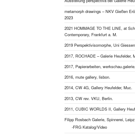
Ausstellung perspectiva bei Galerie Heu
metamorph drawings – NKV Gießen Eröf
2023
2021 HOMMAGE TO THE LINE, at Schl
Contemporary, Frankfurt a. M.
2019 Perspektivisomorphe, Uni Giessen
2017, ROCHADE – Galerie Heufelder, 
2017, Papierarbeiten, werkschau.galeri
2016, mute gallery, lisbon.
2014, CW 4G, Gallery Heufelder, Muc.
2013, CW rev. VKU, Berlin.
2011, CUBIC WORLDS II, Gallery Heufe
Filipp Rosbach Galerie, Spinnerei, Leipz
-FRG Katalog/Video