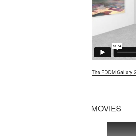
The FDDM Gallery 
MOVIES