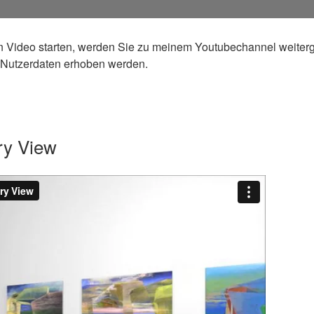
 Video starten, werden Sie zu meinem Youtubechannel weiterge
Nutzerdaten erhoben werden.
ry View