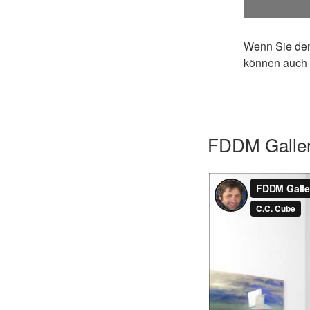
Wenn Sie den
können auch 
FDDM Galle