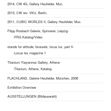
2014, CW 4G, Gallery Heufelder, Muc.
2013, CW rev. VKU, Berlin.
2011, CUBIC WORLDS II, Gallery Heufelder, Muc.
Filipp Rosbach Galerie, Spinnerei, Leipzig-
-FRG Katalog/Video
stands for attitude, brussels, locus lux, part II-
-Locus lex magazine 1
Titanium Yiayiannos Gallery, Athens-
-Titanium, Athens, Katalog
FLACHLAND, Galerie Heufelder, München, 2008
Exhibition Overview
AUSSTELLUNGEN (Bildauswahl)