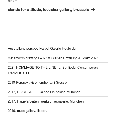
Next
NEXT
Post
stands for attitude, locuslux gallery, brussels
Ausstellung perspectiva bei Galerie Heufelder
metamorph drawings – NKV Gießen Eröffnung 4. März 2023
2021 HOMMAGE TO THE LINE, at Schlieder Contemporary,
Frankfurt a. M.
2019 Perspektivisomorphe, Uni Giessen
2017, ROCHADE – Galerie Heufelder, München
2017, Papierarbeiten, werkschau.galerie, München
2016, mute gallery, lisbon.