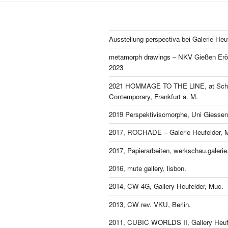
Ausstellung perspectiva bei Galerie Heu
metamorph drawings – NKV Gießen Eröf
2023
2021 HOMMAGE TO THE LINE, at Schl
Contemporary, Frankfurt a. M.
2019 Perspektivisomorphe, Uni Giessen
2017, ROCHADE – Galerie Heufelder, 
2017, Papierarbeiten, werkschau.galeri
2016, mute gallery, lisbon.
2014, CW 4G, Gallery Heufelder, Muc.
2013, CW rev. VKU, Berlin.
2011, CUBIC WORLDS II, Gallery Heufe