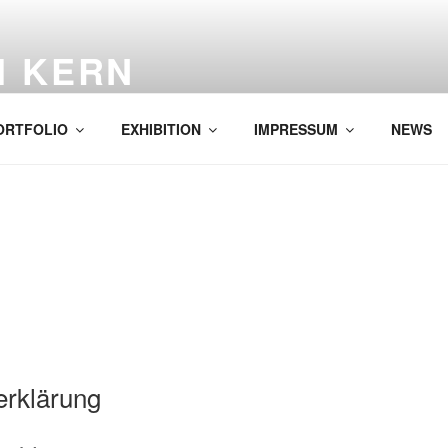
H KERN
ORTFOLIO
EXHIBITION
IMPRESSUM
NEWS
erklärung