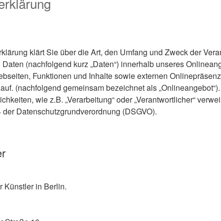
erklärung
klärung klärt Sie über die Art, den Umfang und Zweck der Vera
aten (nachfolgend kurz „Daten“) innerhalb unseres Onlineang
seiten, Funktionen und Inhalte sowie externen Onlinepräsenze
 auf. (nachfolgend gemeinsam bezeichnet als „Onlineangebot“). 
ichkeiten, wie z.B. „Verarbeitung“ oder „Verantwortlicher“ verwei
. 4 der Datenschutzgrundverordnung (DSGVO).
er
r Künstler in Berlin.