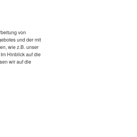
rbeitung von
ebotes und der mit
n, wie z.B. unser
Im Hinblick auf die
sen wir auf die