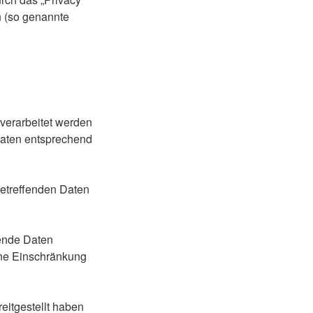
en (so genannte
verarbeitet werden
Daten entsprechend
betreffenden Daten
ende Daten
ine Einschränkung
eitgestellt haben