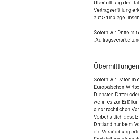
Übermittlung der Dat
Vertragserfüllung erf
auf Grundlage unsere
Sofern wir Dritte mi
„Auftragsverarbeitu
Übermittlungen 
Sofern wir Daten in 
Europäischen Wirts
Diensten Dritter ode
wenn es zur Erfüllun
einer rechtlichen Ve
Vorbehaltlich gesetz
Drittland nur beim V
die Verarbeitung erf
Feststellung eines 