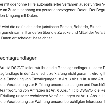
eder mit oder ohne Hilfe automatisierter Verfahren ausgeführten 
e im Zusammenhang mit personenbezogenen Daten. Der Begriff
eden Umgang mit Daten.
r“ wird die natürliche oder juristische Person, Behörde, Einrich
der gemeinsam mit anderen über die Zwecke und Mittel der Verar
Daten entscheidet, bezeichnet.
echtsgrundlagen
t. 13 DSGVO teilen wir Ihnen die Rechtsgrundlagen unserer 
tsgrundlage in der Datenschutzerklärung nicht genannt wird, gil
die Einholung von Einwilligungen ist Art. 6 Abs. 1 lit. a und Ar
die Verarbeitung zur Erfüllung unserer Leistungen und Durchfüh
ntwortung von Anfragen ist Art. 6 Abs. 1 lit. b DSGVO, die Re
Erfüllung unserer rechtlichen Verpflichtungen ist Art. 6 Abs. 1 l
ie Verarbeitung zur Wahrung unserer berechtigten Interessen ist A