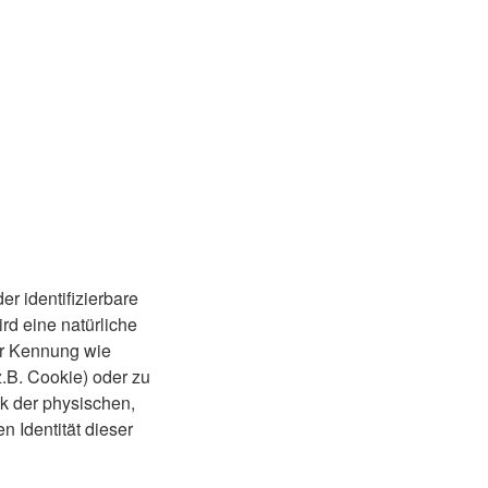
er identifizierbare
ird eine natürliche
er Kennung wie
.B. Cookie) oder zu
k der physischen,
n Identität dieser