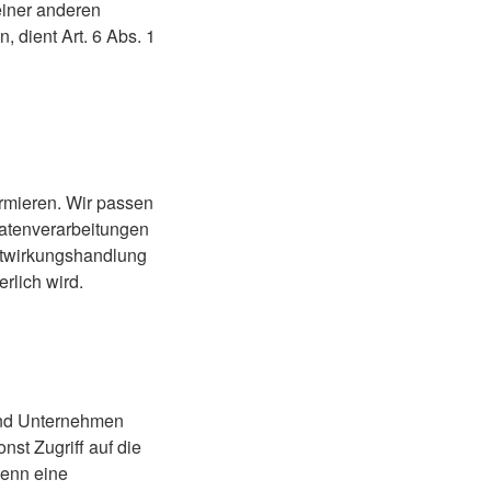
einer anderen
 dient Art. 6 Abs. 1
ormieren. Wir passen
Datenverarbeitungen
Mitwirkungshandlung
erlich wird.
und Unternehmen
nst Zugriff auf die
wenn eine