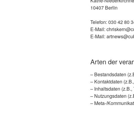
Käthe-Niederkirchne
10407 Berlin
Telefon: 030 42 80 3
E-Mail: chriskern@c
E-Mail: artnews@cu
Arten der verar
– Bestandsdaten (z.
– Kontaktdaten (z.B.
– Inhaltsdaten (z.B.,
– Nutzungsdaten (z.B
– Meta-/Kommunikati