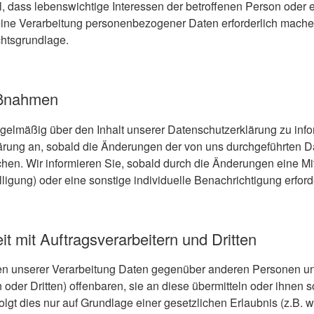
, dass lebenswichtige Interessen der betroffenen Person oder 
ine Verarbeitung personenbezogener Daten erforderlich machen,
chtsgrundlage.
aßnahmen
regelmäßig über den Inhalt unserer Datenschutzerklärung zu inf
ärung an, sobald die Änderungen der von uns durchgeführten 
achen. Wir informieren Sie, sobald durch die Änderungen eine 
illigung) oder eine sonstige individuelle Benachrichtigung erford
 mit Auftragsverarbeitern und Dritten
en unserer Verarbeitung Daten gegenüber anderen Personen 
 oder Dritten) offenbaren, sie an diese übermitteln oder ihnen so
lgt dies nur auf Grundlage einer gesetzlichen Erlaubnis (z.B. 