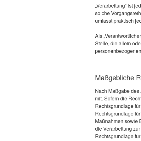
„Verarbeitung“ ist j
solche Vorgangsreih
umfasst praktisch j
Als „Verantwortliche
Stelle, die allein o
personenbezogenen 
Maßgebliche R
Nach Maßgabe des Ar
mit. Sofern die Rech
Rechtsgrundlage für 
Rechtsgrundlage für 
Maßnahmen sowie Bea
die Verarbeitung zur 
Rechtsgrundlage für d