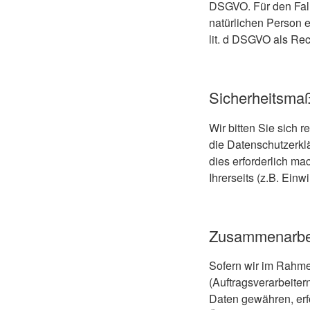
DSGVO. Für den Fall
natürlichen Person e
lit. d DSGVO als Re
Sicherheitsm
Wir bitten Sie sich 
die Datenschutzerkl
dies erforderlich m
Ihrerseits (z.B. Einw
Zusammenarbeit
Sofern wir im Rahm
(Auftragsverarbeitern
Daten gewähren, erfo