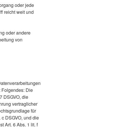
Vorgang oder jede
 reicht weit und
tung oder andere
beitung von
Datenverarbeitungen
t Folgendes: Die
t. 7 DSGVO, die
rung vertraglicher
chtsgrundlage für
it. c DSGVO, und die
rt. 6 Abs. 1 lit. f