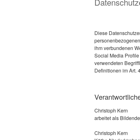
Datenschutz
Diese Datenschutzer
personenbezogenen D
ihm verbundenen Web
Social Media Profile
verwendeten Begriffl
Definitionen im Art
Verantwortlich
Christoph Kern
arbeitet als Bildende
Christoph Kern