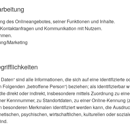
rbeitung
ung des Onlineangebotes, seiner Funktionen und Inhalte.
Kontaktanfragen und Kommunikation mit Nutzern.
ahmen.
ng/Marketing
rifflichkeiten
en“ sind alle Informationen, die sich auf eine identifizierte od
m Folgenden „betroffene Person“) beziehen; als identifizierbar w
ie direkt oder indirekt, insbesondere mittels Zuordnung zu ein
er Kennnummer, zu Standortdaten, zu einer Online-Kennung (z
 besonderen Merkmalen identifiziert werden kann, die Ausdruc
tischen, psychischen, wirtschaftlichen, kulturellen oder soziale
ind.