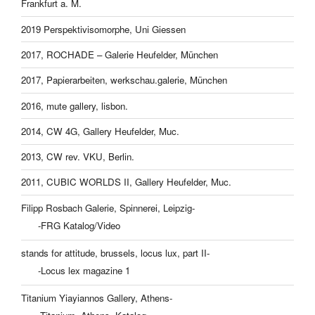
Frankfurt a. M.
2019 Perspektivisomorphe, Uni Giessen
2017, ROCHADE – Galerie Heufelder, München
2017, Papierarbeiten, werkschau.galerie, München
2016, mute gallery, lisbon.
2014, CW 4G, Gallery Heufelder, Muc.
2013, CW rev. VKU, Berlin.
2011, CUBIC WORLDS II, Gallery Heufelder, Muc.
Filipp Rosbach Galerie, Spinnerei, Leipzig-
-FRG Katalog/Video
stands for attitude, brussels, locus lux, part II-
-Locus lex magazine 1
Titanium Yiayiannos Gallery, Athens-