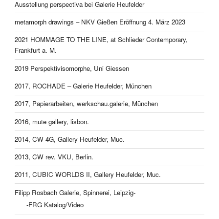
Ausstellung perspectiva bei Galerie Heufelder
metamorph drawings – NKV Gießen Eröffnung 4. März 2023
2021 HOMMAGE TO THE LINE, at Schlieder Contemporary,
Frankfurt a. M.
2019 Perspektivisomorphe, Uni Giessen
2017, ROCHADE – Galerie Heufelder, München
2017, Papierarbeiten, werkschau.galerie, München
2016, mute gallery, lisbon.
2014, CW 4G, Gallery Heufelder, Muc.
2013, CW rev. VKU, Berlin.
2011, CUBIC WORLDS II, Gallery Heufelder, Muc.
Filipp Rosbach Galerie, Spinnerei, Leipzig-
-FRG Katalog/Video