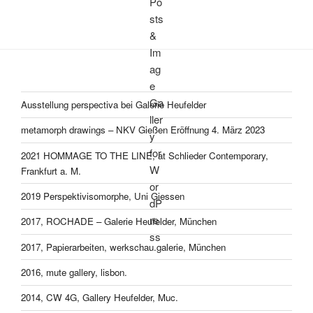
Ausstellung perspectiva bei Galerie Heufelder
metamorph drawings – NKV Gießen Eröffnung 4. März 2023
2021 HOMMAGE TO THE LINE, at Schlieder Contemporary,
Frankfurt a. M.
2019 Perspektivisomorphe, Uni Giessen
2017, ROCHADE – Galerie Heufelder, München
2017, Papierarbeiten, werkschau.galerie, München
2016, mute gallery, lisbon.
2014, CW 4G, Gallery Heufelder, Muc.