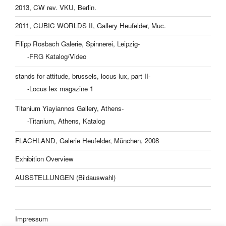
2013, CW rev. VKU, Berlin.
2011, CUBIC WORLDS II, Gallery Heufelder, Muc.
Filipp Rosbach Galerie, Spinnerei, Leipzig-
-FRG Katalog/Video
stands for attitude, brussels, locus lux, part II-
-Locus lex magazine 1
Titanium Yiayiannos Gallery, Athens-
-Titanium, Athens, Katalog
FLACHLAND, Galerie Heufelder, München, 2008
Exhibition Overview
AUSSTELLUNGEN (Bildauswahl)
Impressum