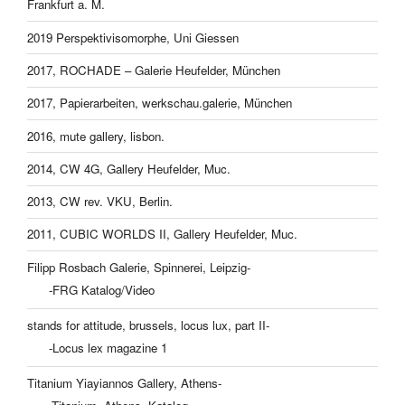
Frankfurt a. M.
2019 Perspektivisomorphe, Uni Giessen
2017, ROCHADE – Galerie Heufelder, München
2017, Papierarbeiten, werkschau.galerie, München
2016, mute gallery, lisbon.
2014, CW 4G, Gallery Heufelder, Muc.
2013, CW rev. VKU, Berlin.
2011, CUBIC WORLDS II, Gallery Heufelder, Muc.
Filipp Rosbach Galerie, Spinnerei, Leipzig-
-FRG Katalog/Video
stands for attitude, brussels, locus lux, part II-
-Locus lex magazine 1
Titanium Yiayiannos Gallery, Athens-