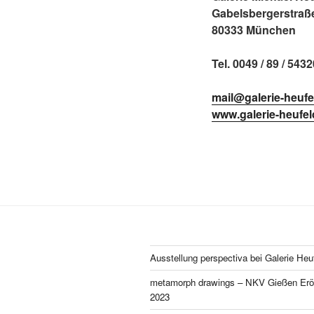
Gabelsbergerstraß
80333 München
Tel. 0049 / 89 / 543
mail@galerie-heufe
www.galerie-heufel
Ausstellung perspectiva bei Galerie Heu
metamorph drawings – NKV Gießen Eröf
2023