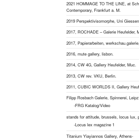
2021 HOMMAGE TO THE LINE, at Schl
Contemporary, Frankfurt a. M.
2019 Perspektivisomorphe, Uni Giessen
2017, ROCHADE – Galerie Heufelder, 
2017, Papierarbeiten, werkschau.galeri
2016, mute gallery, lisbon.
2014, CW 4G, Gallery Heufelder, Muc.
2013, CW rev. VKU, Berlin.
2011, CUBIC WORLDS II, Gallery Heufe
Filipp Rosbach Galerie, Spinnerei, Leipz
-FRG Katalog/Video
stands for attitude, brussels, locus lux, p
-Locus lex magazine 1
Titanium Yiayiannos Gallery, Athens-