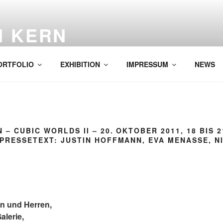
H KERN
ORTFOLIO
EXHIBITION
IMPRESSUM
NEWS
 – CUBIC WORLDS II – 20. OKTOBER 2011, 18 BIS 
PRESSETEXT: JUSTIN HOFFMANN, EVA MENASSE, N
n und Herren,
alerie,