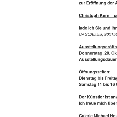
zur Eröffnung der 
Christoph Kern – cu
lade ich Sie und Ih
CASCADES, 90x150c
Ausstellungseröff
Donnerstag, 20. Ok
Ausstellungsdauer:
Öffnungszeiten:
Dienstag bis Freita
Samstag 11 bis 16
Der Künstler ist a
Ich freue mich übe
Galerie Michael He