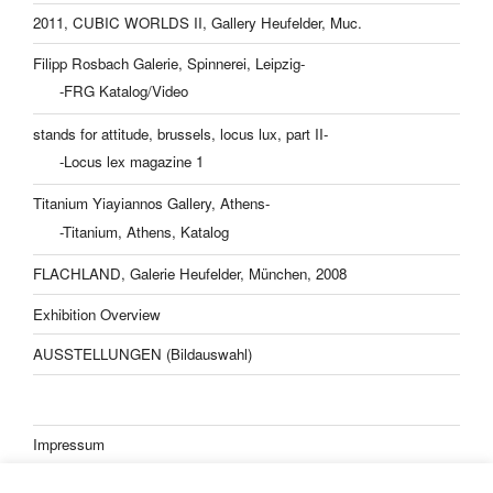
2011, CUBIC WORLDS II, Gallery Heufelder, Muc.
Filipp Rosbach Galerie, Spinnerei, Leipzig-
-FRG Katalog/Video
stands for attitude, brussels, locus lux, part II-
-Locus lex magazine 1
Titanium Yiayiannos Gallery, Athens-
-Titanium, Athens, Katalog
FLACHLAND, Galerie Heufelder, München, 2008
Exhibition Overview
AUSSTELLUNGEN (Bildauswahl)
Impressum
Datenschutzerklärung