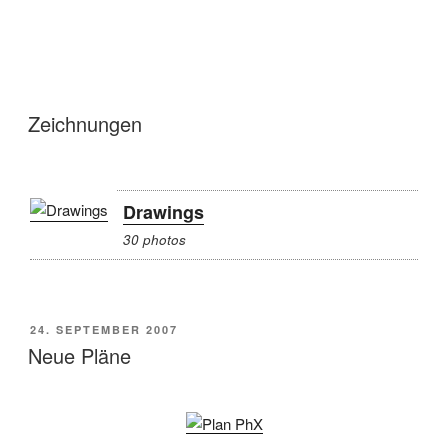
Zeichnungen
Drawings
30 photos
POSTED
24. SEPTEMBER 2007
ON
Neue Pläne