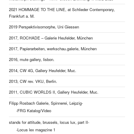
2021 HOMMAGE TO THE LINE, at Schlieder Contemporary,
Frankfurt a. M.
2019 Perspektivisomorphe, Uni Giessen
2017, ROCHADE – Galerie Heufelder, München
2017, Papierarbeiten, werkschau.galerie, München
2016, mute gallery, lisbon.
2014, CW 4G, Gallery Heufelder, Muc.
2013, CW rev. VKU, Berlin.
2011, CUBIC WORLDS II, Gallery Heufelder, Muc.
Filipp Rosbach Galerie, Spinnerei, Leipzig-
-FRG Katalog/Video
stands for attitude, brussels, locus lux, part II-
-Locus lex magazine 1