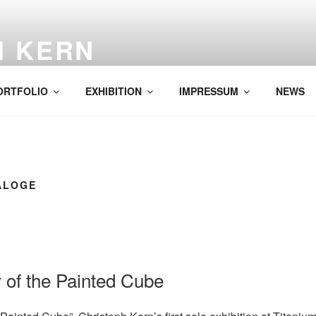
H KERN
ORTFOLIO
EXHIBITION
IMPRESSUM
NEWS
ALOGE
y of the Painted Cube