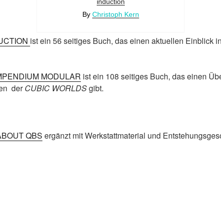
induction
By
Christoph Kern
UCTION
ist ein 56 seitiges Buch, das einen aktuellen Einblick i
PENDIUM MODULAR
ist ein 108 seitiges Buch, das einen Übe
ten der
CUBIC WORLDS
gibt.
ABOUT QBS
ergänzt mit Werkstattmaterial und Entstehungsges