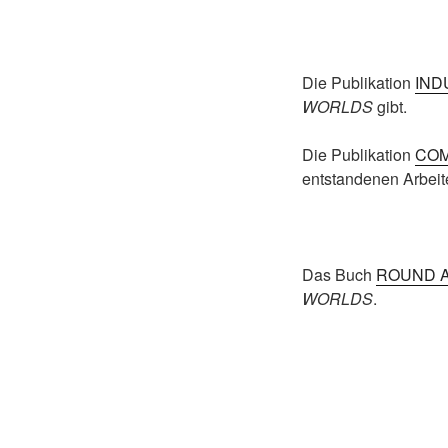
Die Publikation
IND
WORLDS
gibt.
Die Publikation
COM
entstandenen Arbei
Das Buch
ROUND 
WORLDS
.