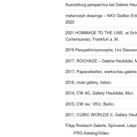
Ausstellung perspectiva bei Galerie Heu
metamorph drawings – NKV Gießen Eröf
2023
2021 HOMMAGE TO THE LINE, at Schl
Contemporary, Frankfurt a. M.
2019 Perspektivisomorphe, Uni Giessen
2017, ROCHADE – Galerie Heufelder, 
2017, Papierarbeiten, werkschau.galeri
2016, mute gallery, lisbon.
2014, CW 4G, Gallery Heufelder, Muc.
2013, CW rev. VKU, Berlin.
2011, CUBIC WORLDS II, Gallery Heufe
Filipp Rosbach Galerie, Spinnerei, Leipz
-FRG Katalog/Video