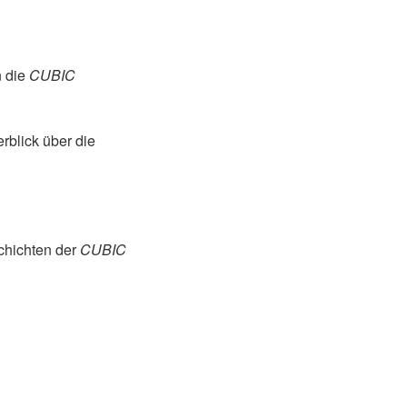
n die
CUBIC
rblick über die
chichten der
CUBIC