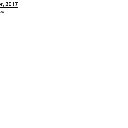
r, 2017
os