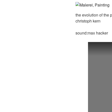
the evolution of the
christoph kern
sound:max hacker