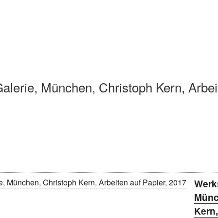
lerie, München, Christoph Kern, Arbei
Werk
Münc
Kern,