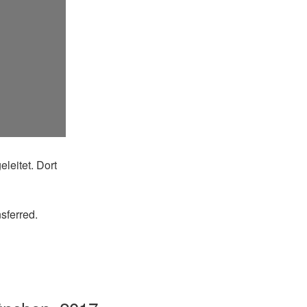
leitet. Dort
sferred.