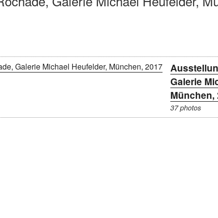
Rochade, Galerie Michael Heufelder, M
Ausstellu
Galerie Mi
München, 
37 photos