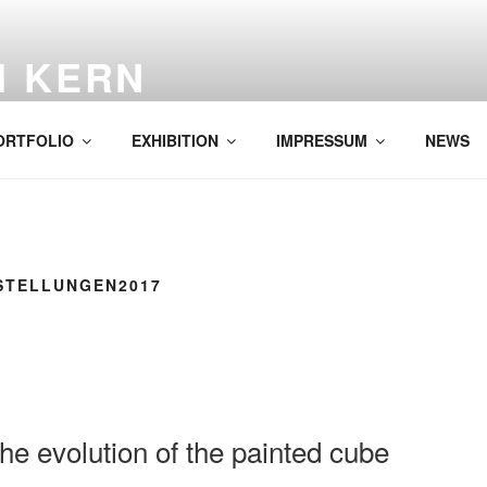
H KERN
ORTFOLIO
EXHIBITION
IMPRESSUM
NEWS
STELLUNGEN2017
 the evolution of the painted cube