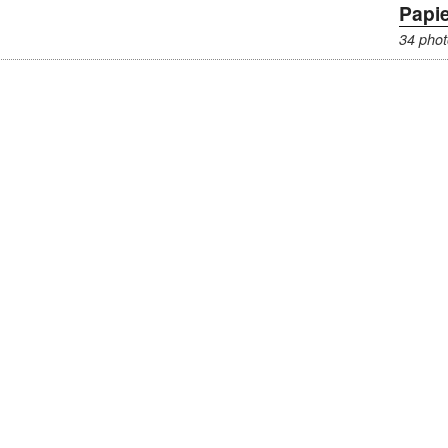
Papie
34 phot