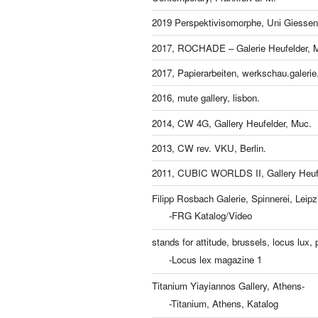
2019 Perspektivisomorphe, Uni Giessen
2017, ROCHADE – Galerie Heufelder, 
2017, Papierarbeiten, werkschau.galeri
2016, mute gallery, lisbon.
2014, CW 4G, Gallery Heufelder, Muc.
2013, CW rev. VKU, Berlin.
2011, CUBIC WORLDS II, Gallery Heufe
Filipp Rosbach Galerie, Spinnerei, Leipz
-FRG Katalog/Video
stands for attitude, brussels, locus lux, p
-Locus lex magazine 1
Titanium Yiayiannos Gallery, Athens-
-Titanium, Athens, Katalog