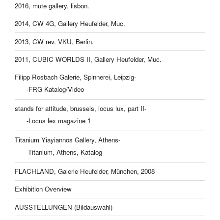
2016, mute gallery, lisbon.
2014, CW 4G, Gallery Heufelder, Muc.
2013, CW rev. VKU, Berlin.
2011, CUBIC WORLDS II, Gallery Heufelder, Muc.
Filipp Rosbach Galerie, Spinnerei, Leipzig-
-FRG Katalog/Video
stands for attitude, brussels, locus lux, part II-
-Locus lex magazine 1
Titanium Yiayiannos Gallery, Athens-
-Titanium, Athens, Katalog
FLACHLAND, Galerie Heufelder, München, 2008
Exhibition Overview
AUSSTELLUNGEN (Bildauswahl)