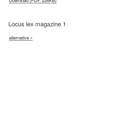
Download (PDF, 226KB)
Locus lex magazine 1
alternative »